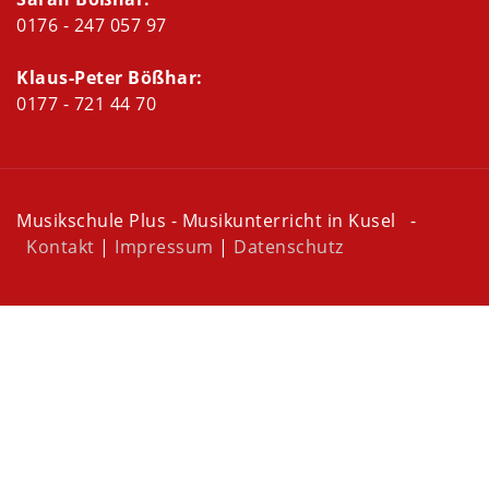
0176 - 247 057 97
Klaus-Peter Bößhar:
0177 - 721 44 70
Musikschule Plus - Musikunterricht in Kusel -
Kontakt
|
Impressum
|
Datenschutz