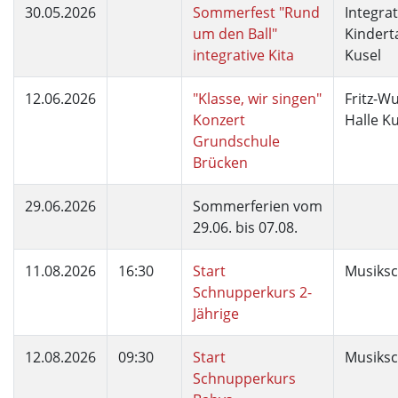
30.05.2026
Sommerfest "Rund
Integrat
um den Ball"
Kindert
integrative Kita
Kusel
12.06.2026
"Klasse, wir singen"
Fritz-W
Konzert
Halle K
Grundschule
Brücken
29.06.2026
Sommerferien vom
29.06. bis 07.08.
11.08.2026
16:30
Start
Musiksc
Schnupperkurs 2-
Jährige
12.08.2026
09:30
Start
Musiksc
Schnupperkurs