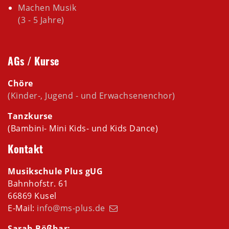
Machen Musik
(3 - 5 Jahre)
AGs / Kurse
Chöre
(Kinder-, Jugend - und Erwachsenenchor)
Tanzkurse
(Bambini- Mini Kids- und Kids Dance)
Kontakt
Musikschule Plus gUG
Bahnhofstr. 61
66869 Kusel
E-Mail:
info@ms-plus.de
Sarah Bößhar: