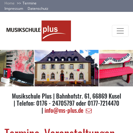
Home
Termine
Impressum
Datenschutz
Musikschule Plus | Bahnhofstr. 61, 66869 Kusel
| Telefon: 0176 - 24705797 oder 0177-7214470
|
info@ms-plus.de