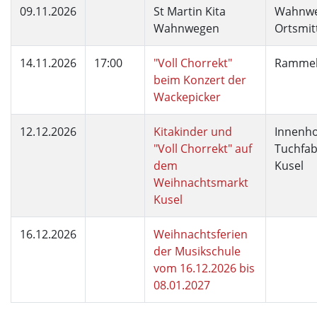
09.11.2026
St Martin Kita
Wahnw
Wahnwegen
Ortsmit
14.11.2026
17:00
"Voll Chorrekt"
Rammel
beim Konzert der
Wackepicker
12.12.2026
Kitakinder und
Innenho
"Voll Chorrekt" auf
Tuchfab
dem
Kusel
Weihnachtsmarkt
Kusel
16.12.2026
Weihnachtsferien
der Musikschule
vom 16.12.2026 bis
08.01.2027